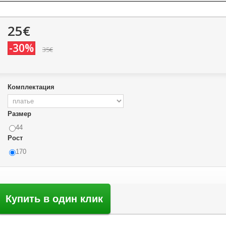
25€
-30%
35€
Комплектация
Размер
44
Рост
170